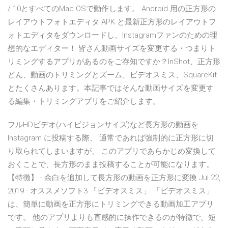
/ 10とすべてのMac OSで動作します。 Android 用の正方形の
レイアウトフォトエディタ APK と最新正方形のレイアウトフ
ォトエディタをダウンロードし、Instagramファンのための理
想的なエディター！ 皆さん動画サイズを変更する・つまりト
リミングするアプリがあるのをご存知ですか？InShot、正方形
どん、動画のトリミングとズーム、ビデオスミス、SquareKit
とたくさんあります。本記事ではそんな動画サイズを変更す
る編集・トリミングアプリをご紹介します。
フルHDビデオ(ハイビジョンサイズ)など長方形の動画を
Instagram に投稿する際、 通常であれば強制的に正方形に切
り取られてしまいますが、 このアプリであらかじめ変換して
おくことで、長方形のまま投稿することが可能になります。
【特徴】 - 余白を追加して長方形の動画を正方形に変換 Jul 22,
2019 · オススメソフト3 「ビデオスミス」 「ビデオスミス」
は、簡単に動画を正方形にトリミングできる動画加工アプリ
です。 他のアプリよりも直感的に操作できるのが特徴で、短