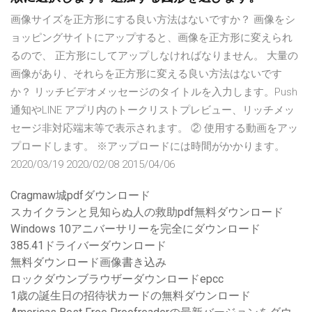
画像サイズを正方形にする良い方法はないですか？ 画像をシ
ョッピングサイトにアップすると、画像を正方形に変えられ
るので、 正方形にしてアップしなければなりません。 大量の
画像があり、それらを正方形に変える良い方法はないです
か？ リッチビデオメッセージのタイトルを入力します。Push
通知やLINE アプリ内のトークリストプレビュー、リッチメッ
セージ非対応端末等で表示されます。 ② 使用する動画をアッ
プロードします。 ※アップロードには時間がかかります。
2020/03/19 2020/02/08 2015/04/06
Cragmaw城pdfダウンロード
スカイクランと見知らぬ人の救助pdf無料ダウンロード
Windows 10アニバーサリーを完全にダウンロード
385.41ドライバーダウンロード
無料ダウンロード画像書き込み
ロックダウンブラウザーダウンロードepcc
1歳の誕生日の招待状カードの無料ダウンロード