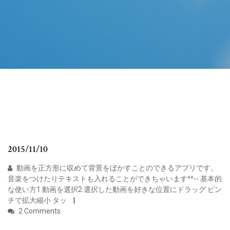
2015/11/10
動画を正方形に収めて背景をぼかすことのできるアプリです。
音楽をつけたりテキストも入れることができちゃいます^^-- 基本的
な使い方1.動画を選択2.選択した動画を好きな位置にドラッグ ピン
チで拡大縮小 タッ
2 Comments