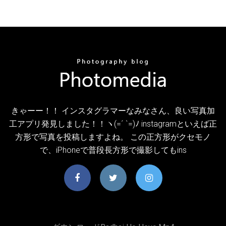
きゃーー！！ インスタグラマーなみなさん、良い写真加
工アプリ発見しました！！ヽ(=´ `=)ﾉ instagramといえば正
方形で写真を投稿しますよね。 この正方形がクセモノ
で、iPhoneで普段長方形で撮影してもins