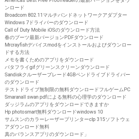
Americas Best Free Proofreaderの最新バージョンをダウ
ンロード
Broadcom 802.11マルチバンドネットワークアダプター
Windows 7ドライバーのダウンロード
Call of Duty Mobile iOSのダウンロード方法
春のブーツ最新バージョンPDFダウンロード
Mrcrayfishデバイスmodをインストールおよびダウンロー
ドする方法
メモを書くためのアプリをダウンロード
バタフライgifグリーンスクリーンダウンロード
Sandiskクルーザーブレード4GBペンドライブドライバー
のダウンロード
テストドライブ無制限の無料ダウンロードフルゲームPC
Smaranall swan pdfによる無料の心理学のダウンロード
ダッジラムのアプリをダウンロードできますか
Hp photosmart無料ダウンロードwindows 10
サムスンのカラーレーザープリンターclp 315ソフトウェ
アダウンロード無料
真のバランスアプリのダウンロード」