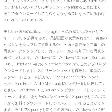
DLしてもらうということがないと、何の意味もありませんの
で、おもしろいアプリにギャランティを納めることにより、
そこでダウンロードしてもらうような構造になっているわけ
2013/07/13 2018/10/24
美しい正方形の写真は、Instagramへの投稿にもぴったりで
す！ アプリを起動すると、撮影画面が表示されます。 黄色の
丸ボタンをタップして撮影するか、画面下部左から二番目の
写真マークをタップして、カメラロールから加工する写真を
選択しましょう。 Windows 10、Windows 10 Team (Surface
Hub)、HoloLens 向けの Microsoft Store からこのアプリをダ
ウンロードします。スクリーンショットを確認し、最新のカ
スタマー レビューを読んで、Video Editor Studio : Movie
Maker, Flim Editor, Audio Mixer and More の評価を比較してく
ださい。 Windows PCにSquarely をダウンロードしてインス
トールします。 あなたのコンピュータにSquarelyをこのポス
トから無料でダウンロードしてインストールすることができ
ます。PC上でSquarelyを使うこの方法は、Windows 7/8 / 8.1