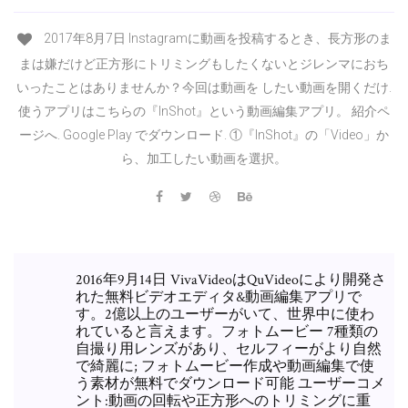
2017年8月7日 Instagramに動画を投稿するとき、長方形のま
まは嫌だけど正方形にトリミングもしたくないとジレンマにおち
いったことはありませんか？今回は動画を したい動画を開くだけ.
使うアプリはこちらの『InShot』という動画編集アプリ。 紹介ペ
ージへ. Google Play でダウンロード. ①『InShot』の「Video」か
ら、加工したい動画を選択。
2016年9月14日 VivaVideoはQuVideoにより開発さ
れた無料ビデオエディタ&動画編集アプリで
す。2億以上のユーザーがいて、世界中に使わ
れていると言えます。フォトムービー 7種類の
自撮り用レンズがあり、セルフィーがより自然
で綺麗に; フォトムービー作成や動画編集で使
う素材が無料でダウンロード可能 ユーザーコメ
ント:動画の回転や正方形へのトリミングに重