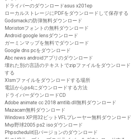
ドライバーのダウンロードasus x201ep
ローカルストレージにPDFをダウンロードして保存する
Godsmackの防弾無料ダウンロード
Moristonフォントの無料ダウンロード
Android google lensダウンロード
ガーミンマップを無料でダウンロード
Google dns pcをダウンロード
Abc news androidアプリのダウンロード
壊れた別の言語のテキストでzipファイルをダウンロード
する
Xlsmファイルをダウンロードする場所
電話からps4にダウンロードする方法
ドライバーダウンロードCD
Adobe animate cc 2018 amtlib.dll無料ダウンロード
Mazacam無料ダウンロード
Windows XP用32ビットVFLプレーヤー無料ダウンロード
Mvp野球2005 ps2 isoダウンロード
Phpschedulit旧バージョンのダウンロード