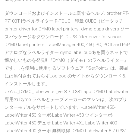
ダウンロードおよびインストールに関するヘルプ. brother PT-
P710BT [ラベルライター P-TOUCH 印章 CUBE（ピータッチ
printer driver for DYMO label printers. dymo-cups-drivers ソー
スパッケージをダウンロード: CUPS filter driver for various
DYMO label printers: LabelManager 400, 450, PC, PC II and PnP
アナログなラベルライター dymo label buddyを買うネットで
懐かしいものを発見!! 『DYMO（ダイモ）のラベルライター』
です。 .を便利に使用するソフトウェア『SetPoint』は、製品
には添付されておらずLogicoolのサイトからダウンロード＆
インストールします。
z7Y5U_DYMO_Labelwriter_ver8.7.0.331.app DYMO Labelwriter
専用の Dymo ラベルとテープメーカーのマシンは、次のプリ
ンターモデルをサポートしています。-LabelWriter 450-
LabelWriter 450 ターボ-LabelWriter 450 ツインターボ-
LabelWriter 450 デュオ-LabelWriter 4XL-LabelWriter 400-
LabelWriter 400 ターボ 無料取得 DYMO Labelwriter 8.7.0.331