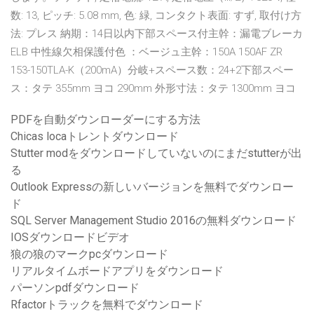
数: 13, ピッチ: 5.08 mm, 色: 緑, コンタクト表面: すず, 取付け方
法: プレス 納期：14日以内下部スペース付主幹：漏電ブレーカ
ELB 中性線欠相保護付色 ：ベージュ主幹：150A 150AF ZR
153-150TLA-K（200mA）分岐+スペース数：24+2下部スペー
ス：タテ 355mm ヨコ 290mm 外形寸法：タテ 1300mm ヨコ
PDFを自動ダウンローダーにする方法
Chicas locaトレントダウンロード
Stutter modをダウンロードしていないのにまだstutterが出
る
Outlook Expressの新しいバージョンを無料でダウンロー
ド
SQL Server Management Studio 2016の無料ダウンロード
IOSダウンロードビデオ
狼の狼のマークpcダウンロード
リアルタイムボードアプリをダウンロード
パーソンpdfダウンロード
Rfactorトラックを無料でダウンロード