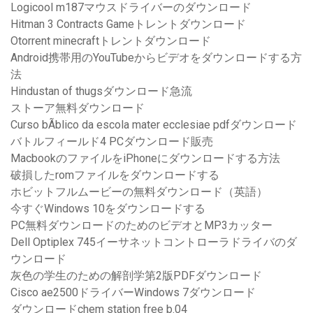
Logicool m187マウスドライバーのダウンロード
Hitman 3 Contracts Gameトレントダウンロード
Otorrent minecraftトレントダウンロード
Android携帯用のYouTubeからビデオをダウンロードする方
法
Hindustan of thugsダウンロード急流
ストーア無料ダウンロード
Curso bÃ­blico da escola mater ecclesiae pdfダウンロード
バトルフィールド4 PCダウンロード販売
MacbookのファイルをiPhoneにダウンロードする方法
破損したromファイルをダウンロードする
ホビットフルムービーの無料ダウンロード（英語）
今すぐWindows 10をダウンロードする
PC無料ダウンロードのためのビデオとMP3カッター
Dell Optiplex 745イーサネットコントローラドライバのダ
ウンロード
灰色の学生のための解剖学第2版PDFダウンロード
Cisco ae2500ドライバーWindows 7ダウンロード
ダウンロードchem station free b.04