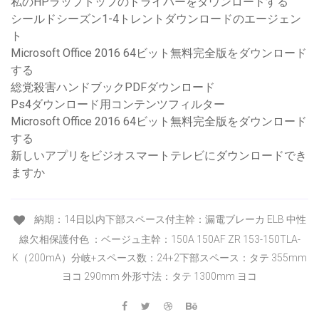
私のHPラップトップのドライバーをダウンロードする
シールドシーズン1-4トレントダウンロードのエージェン
ト
Microsoft Office 2016 64ビット無料完全版をダウンロード
する
総党殺害ハンドブックPDFダウンロード
Ps4ダウンロード用コンテンツフィルター
Microsoft Office 2016 64ビット無料完全版をダウンロード
する
新しいアプリをビジオスマートテレビにダウンロードでき
ますか
納期：14日以内下部スペース付主幹：漏電ブレーカ ELB 中性
線欠相保護付色 ：ベージュ主幹：150A 150AF ZR 153-150TLA-
K（200mA）分岐+スペース数：24+2下部スペース：タテ 355mm
ヨコ 290mm 外形寸法：タテ 1300mm ヨコ