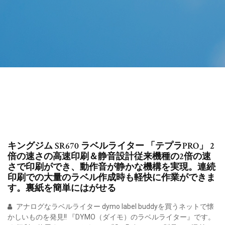
キングジム SR670 ラベルライター 「テプラPRO」 2
倍の速さの高速印刷＆静音設計従来機種の2倍の速
さで印刷ができ、動作音が静かな機構を実現。連続
印刷での大量のラベル作成時も軽快に作業ができま
す。裏紙を簡単にはがせる
アナログなラベルライター dymo label buddyを買うネットで懐
かしいものを発見!! 『DYMO（ダイモ）のラベルライター』です。