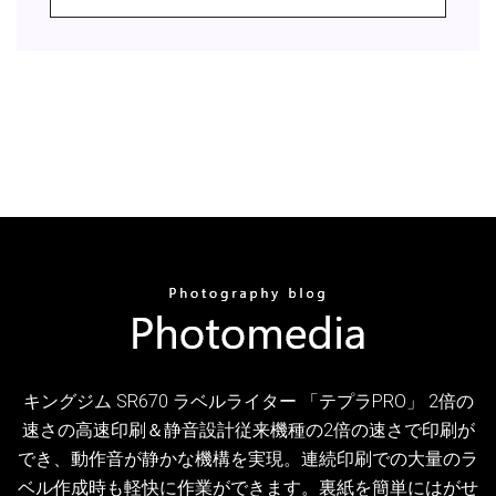
キングジム SR670 ラベルライター 「テプラPRO」 2倍の
速さの高速印刷＆静音設計従来機種の2倍の速さで印刷が
でき、動作音が静かな機構を実現。連続印刷での大量のラ
ベル作成時も軽快に作業ができます。裏紙を簡単にはがせ