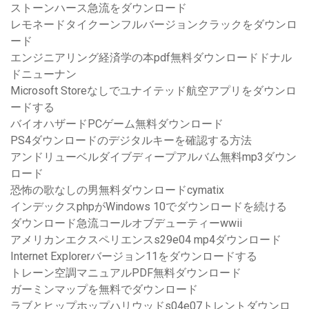
ストーンハース急流をダウンロード
レモネードタイクーンフルバージョンクラックをダウンロ
ード
エンジニアリング経済学の本pdf無料ダウンロードドナル
ドニューナン
Microsoft Storeなしでユナイテッド航空アプリをダウンロ
ードする
バイオハザードPCゲーム無料ダウンロード
PS4ダウンロードのデジタルキーを確認する方法
アンドリューベルダイブディープアルバム無料mp3ダウン
ロード
恐怖の歌なしの男無料ダウンロードcymatix
インデックスphpがWindows 10でダウンロードを続ける
ダウンロード急流コールオブデューティーwwii
アメリカンエクスペリエンスs29e04 mp4ダウンロード
Internet Explorerバージョン11をダウンロードする
トレーン空調マニュアルPDF無料ダウンロード
ガーミンマップを無料でダウンロード
ラブとヒップホップハリウッドs04e07トレントダウンロ