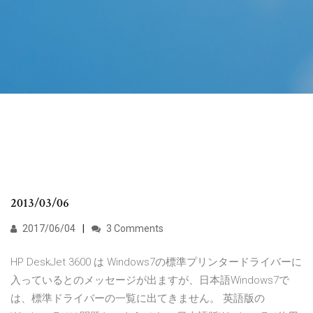
2013/03/06
2017/06/04
3 Comments
HP DeskJet 3600 は Windows7の標準プリンタードライバーに
入っているとのメッセージが出ますが、日本語Windows7で
は、標準ドライバーの一覧に出てきません。 英語版の