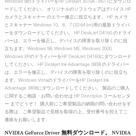
Windows 8のドライバーをHP Deskjet 3070A - B611にダウンロ
ードしてください。 オリジナルのソフトウェアはデバイス HP
カメラとスキャナー のエラー修正に役立ちます。 HP カメラ
とスキャナー Windows 10、8、7 (32-64 bit)用の最新ドライバ
ーをダウンロードしてください。 HP DeskJet D4160 のドライ
バーは、エラーを修正し、デバイスの障害を取り除くのに役
立ちます。Windows 98, Windows ME, Windows 2000,
Windows XPのドライバーをHP DeskJet D4160にダウンロード
してください。 HP Deskjet Ink Advantage 3838 のドライバー
は、エラーを修正し、デバイスの障害を取り除くのに役立ち
ます。Windows VistaのドライバーをHP Deskjet Ink
Advantage 3838にダウンロードしてください。 製品のご購入
に関するご相談・お問い合わせは HP Directplus コールセンタ
ー までどうぞ！. 購入前にご希望製品の納期の問い合わせをす
る際は、ご希望製品で見積を取得の上、受付番号を控えてご
連絡をお願いします。
NVIDIA GeForce Driver 無料ダウンロード。 NVIDIA