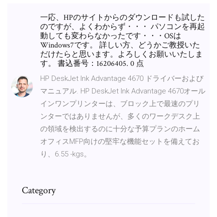
一応、HPのサイトからのダウンロードも試した
のですが、よくわからず・・・ パソコンを再起
動しても変わらなかったです・・・OSは
Windows7です。 詳しい方、どうかご教授いた
だけたらと思います。よろしくお願いいたしま
す。 書込番号：16206405. 0 点
HP DeskJet Ink Advantage 4670 ドライバーおよび
マニュアル. HP DeskJet Ink Advantage 4670オール
インワンプリンターは、ブロック上で最速のプリ
ンターではありませんが、多くのワークデスク上
の領域を検出するのに十分な予算プランのホーム
オフィスMFP向けの堅牢な機能セットを備えてお
り、6.55 -kgs。
Category