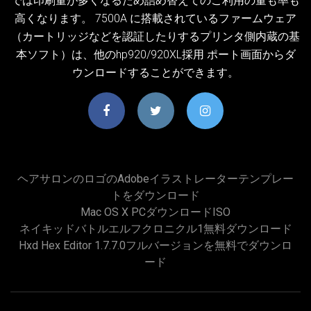
では印刷量が多くなるため詰め替えてのご利用の量も率も
高くなります。 7500A に搭載されているファームウェア
（カートリッジなどを認証したりするプリンタ側内蔵の基
本ソフト）は、他のhp920/920XL採用 ポート画面からダ
ウンロードすることができます。
ヘアサロンのロゴのadobeイラストレーターテンプレー
トをダウンロード
Mac OS X PCダウンロードISO
ネイキッドバトルエルフクロニクル1無料ダウンロード
Hxd Hex Editor 1.7.7.0フルバージョンを無料でダウンロ
ード