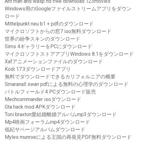
Ant man and wasp hd free download 123movies
Windows用のGoogleファイルストリームアプリをダウン
ロード
Mittelpunkt neu b1 + pdfのダウンロード
マイクロソフトからの窓7 iso無料ダウンロード
世界の紛争スキンのダウンロード
Sims 4ギャラリーをPCにダウンロード
マイクロソフトストアアプリWindows 8.1をダウンロード
Xafアニメーションファイルのダウンロード
Kodi 17.3ダウンロードアプリ
無料でダウンロードできるカリフォルニアの概要
Smaranall swan pdfによる無料の心理学のダウンロード
バトルフィールド4 PCダウンロード販売
Mechcommander isoダウンロード
Gta hack mod APKダウンロード
Toni braxton愛結婚離婚アルバムmp3ダウンロード
Mp4映画フォーラムmp4ダウンロード
低紀サベージアルバムダウンロード
Myles munroeによる王国の再発見PDF無料ダウンロード