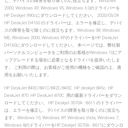
し、デバイスの障害を取り除くのに役立ちます。Windows
2000, Windows XP, Windows 95, Windows 3.0のドライバーを
HP Deskjet 990cにダウンロードしてください。 2020/03/24
HP DeskJet D4160 のドライバーは、エラーを修正し、デバイ
スの障害を取り除くのに役立ちます。Windows 98, Windows
ME, Windows 2000, Windows XPのドライバーをHP DeskJet
D4160にダウンロードしてください。 本ページでは、弊社製
パーソナルコンピュータをご利用のお客様がWindows 10にア
ップグレードする場合に必要となるドライバを提供いたしま
す。 ご利用の際は、お客様がご使用の機種をご確認の上、適
用をお願いいたします。
HP DeskJet 840C/841C/842C/843C. HP deskjet 845c. HP
DeskJet 870. HP DeskJet 870C. 用の最新ドライバーをダウン
ロードしてください。 HP Deskjet 3070A - B611 のドライバー
は、エラーを修正し、デバイスの障害を取り除くのに役立ち
ます。Windows 10, Windows XP, Windows Vista, Windows 7,
Windows 8のドライバーをHP Deskjet 3070A - B611にダウンロ