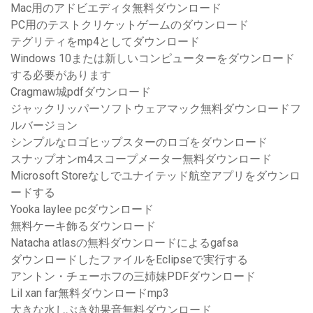
Mac用のアドビエディタ無料ダウンロード
PC用のテストクリケットゲームのダウンロード
テグリティをmp4としてダウンロード
Windows 10または新しいコンピューターをダウンロード
する必要があります
Cragmaw城pdfダウンロード
ジャックリッパーソフトウェアマック無料ダウンロードフ
ルバージョン
シンプルなロゴヒップスターのロゴをダウンロード
スナップオンm4スコープメーター無料ダウンロード
Microsoft Storeなしでユナイテッド航空アプリをダウンロ
ードする
Yooka laylee pcダウンロード
無料ケーキ飾るダウンロード
Natacha atlasの無料ダウンロードによるgafsa
ダウンロードしたファイルをEclipseで実行する
アントン・チェーホフの三姉妹PDFダウンロード
Lil xan far無料ダウンロードmp3
大きな水しぶき効果音無料ダウンロード