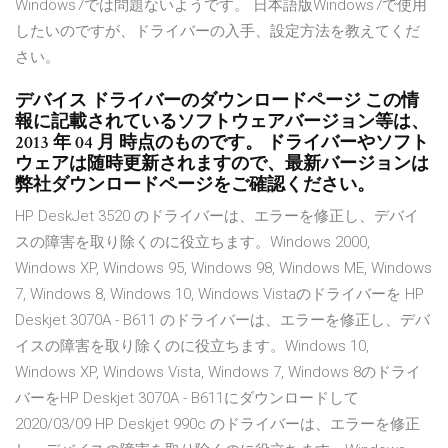
Windows7では問題ないようです。 日本語版Windows7で使用
したいのですが、ドライバーの入手、設定方法を教えてくだ
さい。
デバイス ドライバーのダウンロードページ この情
報に記載されているソフトウェアバージョン等は、
2013 年 04 月 時点のものです。 ドライバーやソフト
ウェアは随時更新されますので、最新バージョンは
弊社ダウンロードページをご確認ください。
HP DeskJet 3520 のドライバーは、エラーを修正し、デバイ
スの障害を取り除くのに役立ちます。Windows 2000,
Windows XP, Windows 95, Windows 98, Windows ME, Windows
7, Windows 8, Windows 10, Windows Vistaのドライバーを HP
Deskjet 3070A - B611 のドライバーは、エラーを修正し、デバ
イスの障害を取り除くのに役立ちます。Windows 10,
Windows XP, Windows Vista, Windows 7, Windows 8のドライ
バーをHP Deskjet 3070A - B611にダウンロードして
2020/03/09 HP Deskjet 990c のドライバーは、エラーを修正