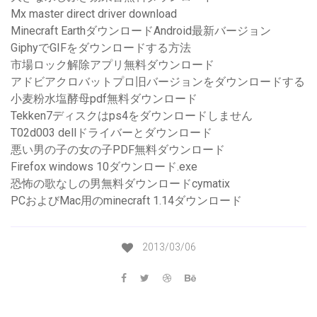
Mx master direct driver download
Minecraft EarthダウンロードAndroid最新バージョン
GiphyでGIFをダウンロードする方法
市場ロック解除アプリ無料ダウンロード
アドビアクロバットプロ旧バージョンをダウンロードする
小麦粉水塩酵母pdf無料ダウンロード
Tekken7ディスクはps4をダウンロードしません
T02d003 dellドライバーとダウンロード
悪い男の子の女の子PDF無料ダウンロード
Firefox windows 10ダウンロード.exe
恐怖の歌なしの男無料ダウンロードcymatix
PCおよびMac用のminecraft 1.14ダウンロード
2013/03/06