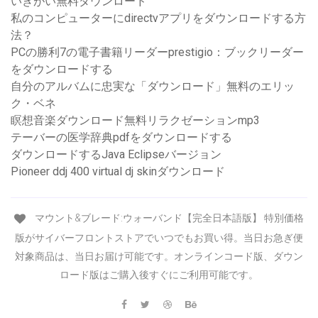
いきがい無料ダウンロード
私のコンピューターにdirectvアプリをダウンロードする方
法？
PCの勝利7の電子書籍リーダーprestigio：ブックリーダー
をダウンロードする
自分のアルバムに忠実な「ダウンロード」無料のエリッ
ク・ベネ
瞑想音楽ダウンロード無料リラクゼーションmp3
テーバーの医学辞典pdfをダウンロードする
ダウンロードするJava Eclipseバージョン
Pioneer ddj 400 virtual dj skinダウンロード
マウント&ブレード:ウォーバンド【完全日本語版】 特別価格
版がサイバーフロントストアでいつでもお買い得。当日お急ぎ便
対象商品は、当日お届け可能です。オンラインコード版、ダウン
ロード版はご購入後すぐにご利用可能です。