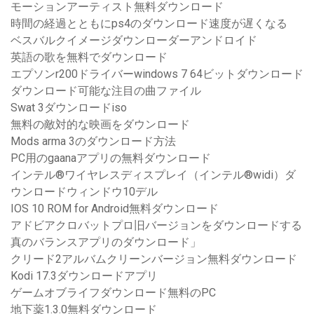
モーションアーティスト無料ダウンロード
時間の経過とともにps4のダウンロード速度が遅くなる
ベスバルクイメージダウンローダーアンドロイド
英語の歌を無料でダウンロード
エプソンr200ドライバーwindows 7 64ビットダウンロード
ダウンロード可能な注目の曲ファイル
Swat 3ダウンロードiso
無料の敵対的な映画をダウンロード
Mods arma 3のダウンロード方法
PC用のgaanaアプリの無料ダウンロード
インテル®ワイヤレスディスプレイ（インテル®widi）ダ
ウンロードウィンドウ10デル
IOS 10 ROM for Android無料ダウンロード
アドビアクロバットプロ旧バージョンをダウンロードする
真のバランスアプリのダウンロード」
クリード2アルバムクリーンバージョン無料ダウンロード
Kodi 17.3ダウンロードアプリ
ゲームオブライフダウンロード無料のPC
地下薬1.3.0無料ダウンロード