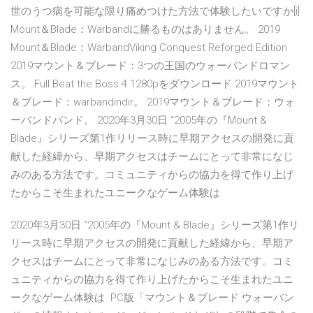
世のうつ病を可能な限り痛めつけた方法で体験したいですか[i]
Mount＆Blade：Warbandに勝るものはありません。 2019
Mount＆Blade：WarbandViking Conquest Reforged Edition
2019マウント＆ブレード：3つの王国のウォーバンドロマン
ス。 Full Beat the Boss 4 1280pをダウンロード 2019マウント
＆ブレード：warbandindir。 2019マウント＆ブレード：ウォ
ーバンドバンド。 2020年3月30日 “2005年の『Mount &
Blade』シリーズ第1作リリース時に早期アクセスの開発に貢
献した経緯から、早期アクセスはチームにとって非常になじ
みのある方法です。コミュニティからの協力を得て作り上げ
たからこそ生まれたユニークなゲーム体験は
2020年3月30日 “2005年の『Mount & Blade』シリーズ第1作リ
リース時に早期アクセスの開発に貢献した経緯から、早期ア
クセスはチームにとって非常になじみのある方法です。コミ
ュニティからの協力を得て作り上げたからこそ生まれたユニ
ークなゲーム体験は PC版「マウント＆ブレード ウォーバン