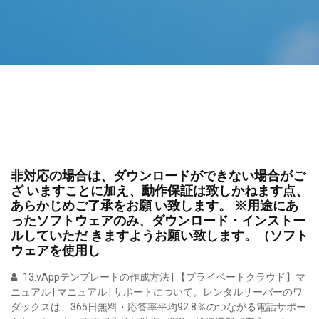
非対応の場合は、ダウンロードができない場合がご
ざ いますことに加え、動作保証は致しかねます点、
あらかじめご了承をお願 い致します。 ※用途にあ
ったソフトウェアのみ、ダウンロード・インストー
ルしていただ きますようお願い致します。（ソフト
ウェアを使用し
13.vAppテンプレートの作成方法 | 【プライベートクラウド】マ
ニュアル | マニュアル | サポートについて。レンタルサーバーのワ
ダックスは、365日無料・応答率平均92.8％のつながる電話サポー