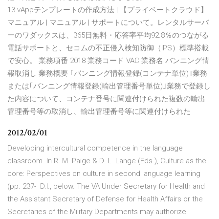
13.vAppテンプレートの作成方法 | 【プライベートクラウド】
マニュアル | マニュアル | サポートについて。レンタルサーバ
ーのワダックスは、365日無料・応答率平均92.8％のつながる
電話サポートと、セコムの不正侵入検知防御（IPS）標準搭載
で安心。 業務項番 2018 業務コード VAC 業務名 バンニング情
報取消し 業務概要 ｢バンニング情報登録(コンテナ単位)｣業務
または｢バンニング情報登録(輸出管理番号単位)｣業務で登録し
た内容について、コンテナ番号に関連付けられた複数の輸出
管理番号等の取消し、輸出管理番号等に関連付けられた
2012/02/01
Developing intercultural competence in the language
classroom. In R. M. Paige & D. L. Lange (Eds.), Culture as the
core: Perspectives on culture in second language learning
(pp. 237- D.l., below. The VA Under Secretary for Health and
the Assistant Secretary of Defense for Health Affairs or the
Secretaries of the Military Departments may authorize