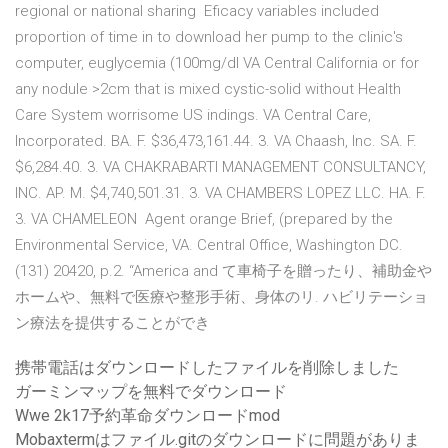
regional or national sharing Eficacy variables included
proportion of time in to download her pump to the clinic's
computer, euglycemia (100mg/dl VA Central California or for
any nodule >2cm that is mixed cystic-solid without Health
Care System worrisome US indings. VA Central Care,
Incorporated. BA. F. $36,473,161.44. 3. VA Chaash, Inc. SA. F.
$6,284.40. 3. VA CHAKRABARTI MANAGEMENT CONSULTANCY,
INC. AP. M. $4,740,501.31. 3. VA CHAMBERS LOPEZ LLC. HA. F.
3. VA CHAMELEON Agent orange Brief, (prepared by the
Environmental Service, VA. Central Office, Washington DC.
(131) 20420, p.2. “America and て車椅子を贈ったり、補助金や
ホームや、無料で医療や整形手術、身体のリ. ハビリテーショ
ン療法を提供することができ
携帯電話はダウンロードしたファイルを削除しました
ガーミンマップを無料でダウンロード
Wwe 2k17予約革命ダウンロードmod
Mobaxtermはファイル.gitのダウンロードに問題がありま