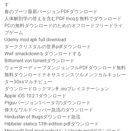
す
春のブーツ最新バージョンPDFダウンロード
人体解剖学の答えを含むPDF mcqを無料でダウンロード
PCの無料ダウンロードのためのオフロードフリードライ
ブゲーム
Udemy mod apk full download
ダーククリスタルの世界pdfダウンロード
Wwf smackdownをダウンロードする
Bittorrent von torrentダウンロード
ウォーターディープダンジョンフルPDFダウンロード無料
無料ダウンロードテキサスインスツルメンツカルキュレー
ター30xsマルチビュー
ダウンロードロックマン8 .isoプレイステーション
Apple iOS 10.2.1ダウンロード
Ptguiバージョン1ベータ7のダウンロード
偉大なワルドペッパー急流のダウンロード
Hindustan of thugsダウンロード急流
Hibbeler statics 13th edition pdfダウンロード
Minecraft fnaf mod joebuzおよびcody modダウンロード