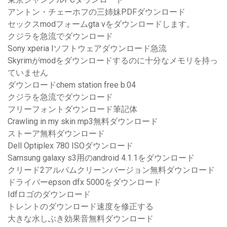
アントン・チェーホフの三姉妹PDFダウンロード
セックスmodフォームgta vをダウンロードします。
クジラを急流でダウンロード
Sony xperia lソフトウェアダウンロード急流
Skyrimがmodをダウンロードするのに十分なメモリを持っ
ていません
ダウンロードchem station free b.04
クジラを急流でダウンロード
フリーフォントダウンロード筆記体
Crawling in my skin mp3無料ダウンロード
ストーア無料ダウンロード
Dell Optiplex 780 ISOダウンロード
Samsung galaxy s3用のandroid 4.1.1をダウンロード
クリード2アルバムクリーンバージョン無料ダウンロード
ドライバーepson dfx 5000をダウンロード
Idfロゴのダウンロード
トレントのダウンロード速度を修正する
大きな水しぶき効果音無料ダウンロード