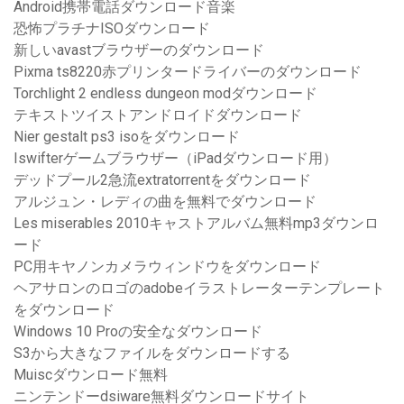
Android携帯電話ダウンロード音楽
恐怖プラチナISOダウンロード
新しいavastブラウザーのダウンロード
Pixma ts8220赤プリンタードライバーのダウンロード
Torchlight 2 endless dungeon modダウンロード
テキストツイストアンドロイドダウンロード
Nier gestalt ps3 isoをダウンロード
Iswifterゲームブラウザー（iPadダウンロード用）
デッドプール2急流extratorrentをダウンロード
アルジュン・レディの曲を無料でダウンロード
Les miserables 2010キャストアルバム無料mp3ダウンロ
ード
PC用キヤノンカメラウィンドウをダウンロード
ヘアサロンのロゴのadobeイラストレーターテンプレート
をダウンロード
Windows 10 Proの安全なダウンロード
S3から大きなファイルをダウンロードする
Muiscダウンロード無料
ニンテンドーdsiware無料ダウンロードサイト