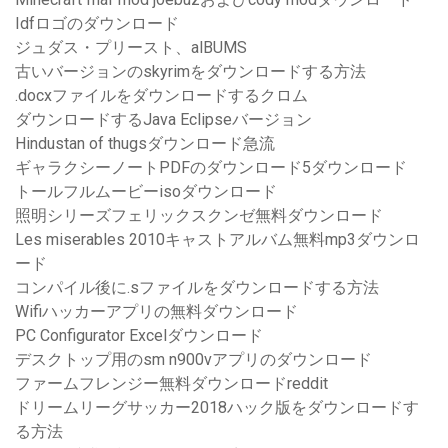
Idfロゴのダウンロード
ジュダス・プリースト、alBUMS
古いバージョンのskyrimをダウンロードする方法
.docxファイルをダウンロードするクロム
ダウンロードするJava Eclipseバージョン
Hindustan of thugsダウンロード急流
ギャラクシーノートPDFのダウンロード5ダウンロード
トールフルムービーisoダウンロード
照明シリーズフェリックスクンゼ無料ダウンロード
Les miserables 2010キャストアルバム無料mp3ダウンロ
ード
コンパイル後に.sファイルをダウンロードする方法
Wifiハッカーアプリの無料ダウンロード
PC Configurator Excelダウンロード
デスクトップ用のsm n900vアプリのダウンロード
ファームフレンジー無料ダウンロードreddit
ドリームリーグサッカー2018ハック版をダウンロードす
る方法