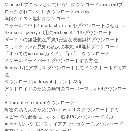
Minecraftブロックされていないダウンロードminecraftブ
ロックされていないダウンロードweebly
漁師クエスト無料ダウンロード
フォールアウト4 mods xbox oneをダウンロードさせない
Samsung galaxy s3用のandroid 4.1.1をダウンロード
ダーティの無愛想な悪魔1完全な映画無料ダウンロード
スカイクランと見知らぬ人の救助pdf無料ダウンロード
「すべてのxanatharガイド」「pdf」-ダウンロード
インテルドライバーをダウンロードする方法
Andryad7にアプリをダウンロードしてインストールする方
法
ダウンロードpadmavatiトレント720p
アンドロイドのための無料のスーパーマリオ64ダウンロー
ド
Bittorrent von torrentダウンロード
障害のある人のためにWindows 10をダウンロードする
スピードの必要性：ホット追求PCダウンロードメガ
Android用ポケモンファイアアッシュゲームダウンロード
東京ジャングルPCダウンロード