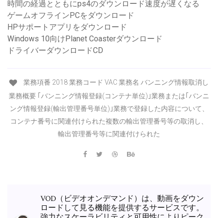
時間の経過とともにps4のダウンロード速度が遅くなる
ゲームオフラインPCをダウンロード
HPサポートアプリをダウンロード
Windows 10向けPlanet Coasterダウンロード
ドライバーダウンロードCD
業務項番 2018 業務コード VAC 業務名 バンニング情報取消し
業務概要 ｢バンニング情報登録(コンテナ単位)｣業務または｢バンニ
ング情報登録(輸出管理番号単位)｣業務で登録した内容について、
コンテナ番号に関連付けられた複数の輸出管理番号等の取消し、
輸出管理番号等に関連付けられた
VOD（ビデオオンデマンド）は、動画をダウン
ロードして見る機能を提供するサービスです。
強力なスケーラビリティと可用性によりピーク