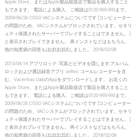
Apple Store、またはApple製品取扱店で製品を購入すること
もできます。 電話による購入、ご相談は0120-993-993まで。
2009/06/26 CSGO VACシステムについてです [コンピューター
の問題のため、VACシステムがブロックされています。セキリ
ュティ保護されたサーバーでプレイすることはできません。 ]
と表示されプレイできません。 再インストなどはもちろん、
他の知恵袋の回答もほぼほぼ試しました。 2018/02/08
2015/04/14 アプリロック- 写真とビデオを隠します,アルバム
ロックおよび通話録音アプリ onRec コールレコーダーを含
む、Vacentras UabのAppをダウンロードします。 お近くの
Apple Store、またはApple製品取扱店で製品を購入すること
もできます。 電話による購入、ご相談は0120-993-993まで。
2009/06/26 CSGO VACシステムについてです [コンピューター
の問題のため、VACシステムがブロックされています。セキリ
ュティ保護されたサーバーでプレイすることはできません。 ]
と表示されプレイできません。 再インストなどはもちろん、
他の知恵袋の回答もほぼほぼ試しました。 2018/02/08